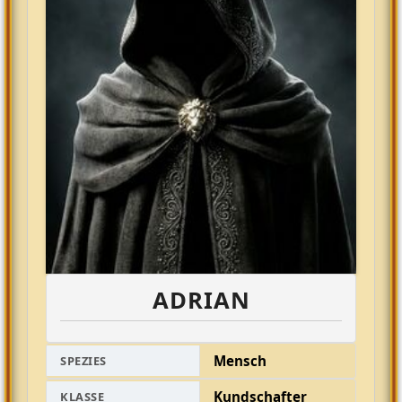
ADRIAN
Mensch
SPEZIES
Kundschafter
KLASSE