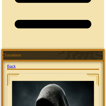
Charaktere
Back