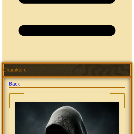
Charaktere
Back