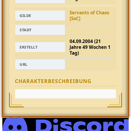
Servants of Chaos
GILDE
[SoC]
STADT
04.09.2004 (21
Jahre 49 Wochen 1
ERSTELLT
Tag)
URL
CHARAKTERBESCHREIBUNG