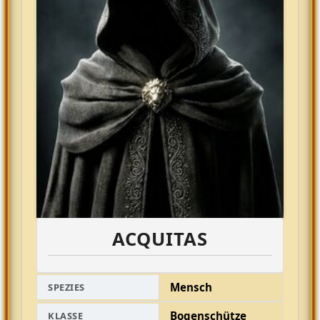
ACQUITAS
Mensch
SPEZIES
Bogenschütze
KLASSE