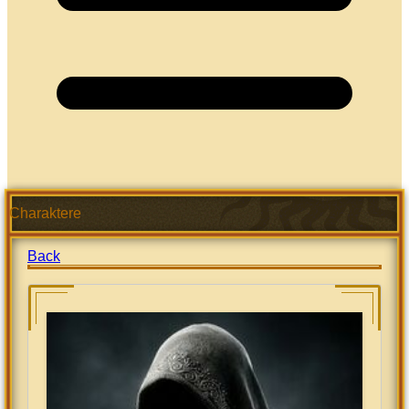
Charaktere
Back