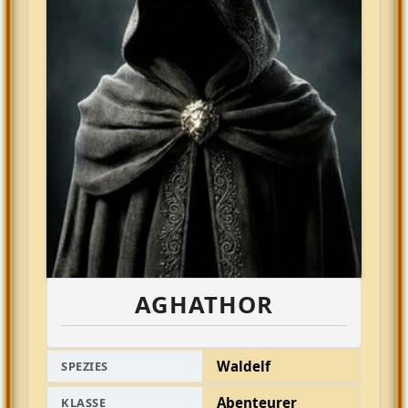
AGHATHOR
Waldelf
SPEZIES
Abenteurer
KLASSE