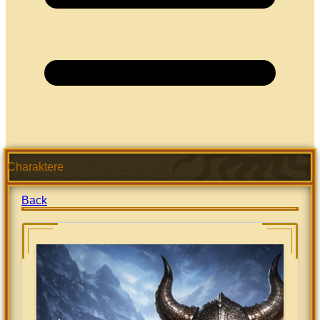
Charaktere
Back