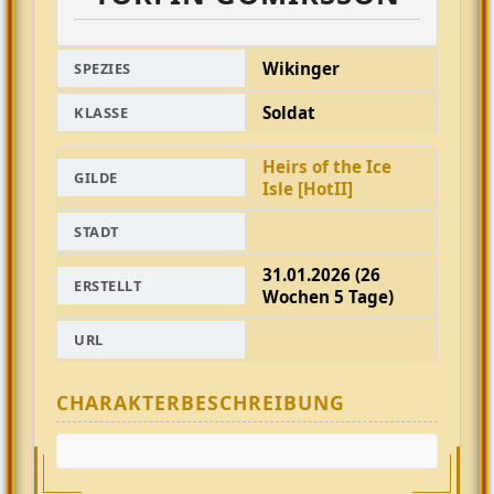
Wikinger
SPEZIES
Soldat
KLASSE
Heirs of the Ice
GILDE
Isle [HotII]
STADT
31.01.2026 (26
ERSTELLT
Wochen 5 Tage)
URL
CHARAKTERBESCHREIBUNG