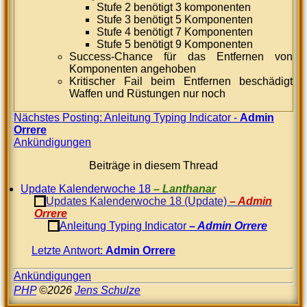
Stufe 2 benötigt 3 komponenten
Stufe 3 benötigt 5 Komponenten
Stufe 4 benötigt 7 Komponenten
Stufe 5 benötigt 9 Komponenten
Success-Chance für das Entfernen von
Komponenten angehoben
Kritischer Fail beim Entfernen beschädigt
Waffen und Rüstungen nur noch
Nächstes Posting: Anleitung Typing Indicator -
Admin
Orrere
Ankündigungen
Beiträge in diesem Thread
Update Kalenderwoche 18
Lanthanar
Updates Kalenderwoche 18 (Update)
Admin
Orrere
Anleitung Typing Indicator
Admin Orrere
Letzte Antwort:
Admin Orrere
Ankündigungen
PHP
©2026
Jens Schulze