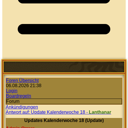
Foren Übersicht
06.08.2026 21:38
Login
Boardregeln
Forum
Ankündigungen
Antwort auf: Update Kalenderwoche 18 -
Lanthanar
Updates Kalenderwoche 18 (Update)