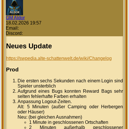
GM Aldor
18.02.2026 19:57
Email:
Discord:
Neues Update
https://swpedia.alte-schattenwelt.de/wiki/Changelog
Prod
Die ersten sechs Sekunden nach einem Login sind
Spieler unsterblich
Aufgrund eines Bugs konnten Reward Bags sehr
selten fehlerhafte Farben erhalten
Anpassung Logout-Zeiten.
Alt: 5 Minuten (außer Camping oder Herbergen
oder Häuser)
Neu: (bei gleichen Ausnahmen)
1 Minute in geschlossenen Ortschaften
2 Minuten außerhalb geschlossener