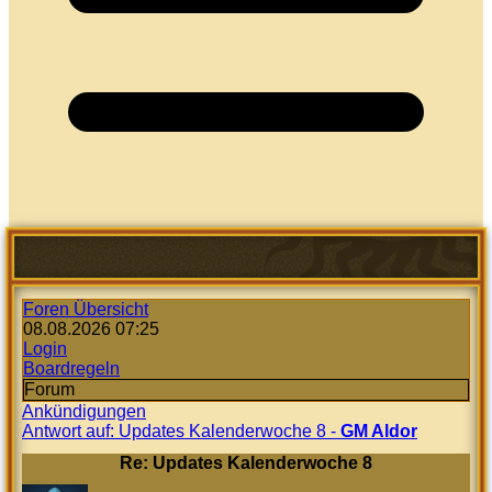
Foren Übersicht
08.08.2026 07:25
Login
Boardregeln
Forum
Ankündigungen
Antwort auf: Updates Kalenderwoche 8 -
GM Aldor
Re: Updates Kalenderwoche 8