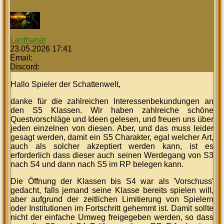
Lanthanar
23.05.2026 17:41
Email:
Discord:
Hallo Spieler der Schattenwelt,
danke für die zahlreichen Interessenbekundungen an
den S5 Klassen. Wir haben zahlreiche schöne
Questvorschläge und Ideen gelesen, und freuen uns über
jeden einzelnen von diesen. Aber, und das muss leider
gesagt werden, damit ein S5 Charakter, egal welcher Art,
auch als solcher akzeptiert werden kann, ist es
erforderlich dass dieser auch seinen Werdegang von S3
nach S4 und dann nach S5 im RP belegen kann.
Die Öffnung der Klassen bis S4 war als 'Vorschuss'
gedacht, falls jemand seine Klasse bereits spielen will,
aber aufgrund der zeitlichen Limitierung von Spielern
oder Institutionen im Fortschritt gehemmt ist. Damit sollte
nicht der einfache Umweg freigegeben werden, so dass