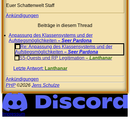
Euer Schattenwelt Staff
Ankündigungen
Beiträge in diesem Thread
Anpassung des Klassensystems und der
Aufstiegsmöglichkeiten
Seer Pardona
Re: Anpassung des Klassensystems und der
Aufstiegsmöglichkeiten
Seer Pardona
S5-Quests und RP Legitimation
Lanthanar
Letzte Antwort:
Lanthanar
Ankündigungen
PHP
©2026
Jens Schulze
Impressum